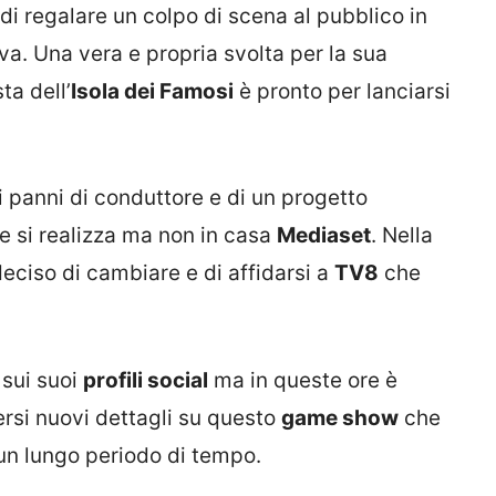
di regalare un colpo di scena al pubblico in
va. Una vera e propria svolta per la sua
ta dell’
Isola dei Famosi
è pronto per lanciarsi
ei panni di conduttore e di un progetto
e si realizza ma non in casa
Mediaset
. Nella
deciso di cambiare e di affidarsi a
TV8
che
 sui suoi
profili social
ma in queste ore è
ersi nuovi dettagli su questo
game show
che
un lungo periodo di tempo.