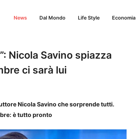
News
Dal Mondo
Life Style
Economia
a”: Nicola Savino spiazza
mbre ci sarà lui
uttore Nicola Savino che sorprende tutti.
re: è tutto pronto