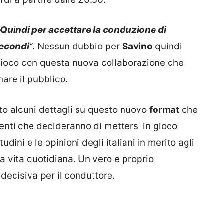
Quindi per accettare la conduzione di
econdi
“
. Nessun dubbio per
Savino
quindi
gioco con questa nuova collaborazione che
are il pubblico.
ato alcuni dettagli su questo nuovo
format
che
renti che decideranno di mettersi in gioco
dini e le opinioni degli italiani in merito agli
la vita quotidiana. Un vero e proprio
decisiva per il conduttore.