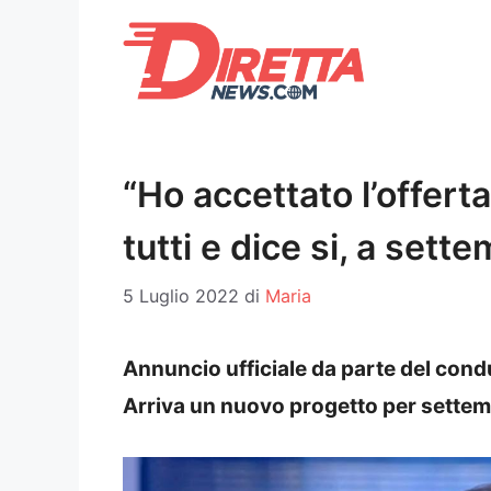
Vai
al
contenuto
“Ho accettato l’offert
tutti e dice si, a sette
5 Luglio 2022
di
Maria
Annuncio ufficiale da parte del cond
Arriva un nuovo progetto per settemb