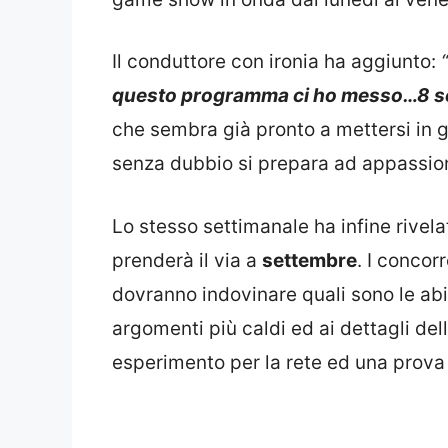
Il conduttore con ironia ha aggiunto:
“
questo programma ci ho messo…8 s
che sembra già pronto a mettersi in 
senza dubbio si prepara ad appassion
Lo stesso settimanale ha infine rivel
prenderà il via a
settembre
. I concor
dovranno indovinare quali sono le abitu
argomenti più caldi ed ai dettagli del
esperimento per la rete ed una prova 