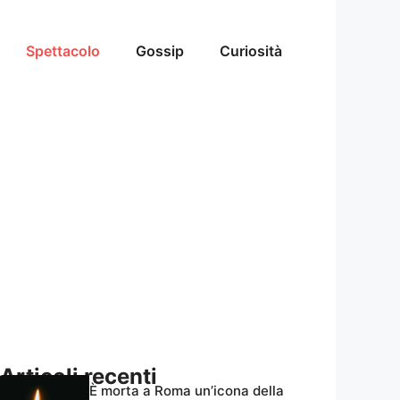
Spettacolo
Gossip
Curiosità
Articoli recenti
È morta a Roma un’icona della