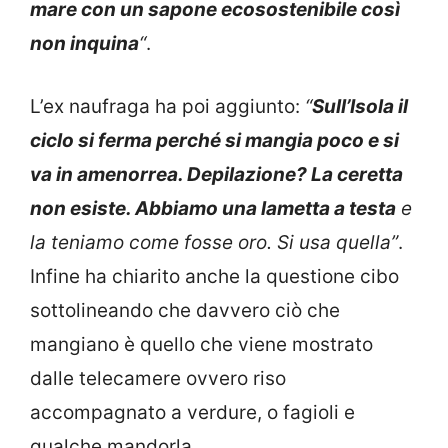
mare con un sapone ecosostenibile così
non inquina
“
.
L’ex naufraga ha poi aggiunto:
“
Sull’Isola il
ciclo si ferma perché si mangia poco e si
va in amenorrea. Depilazione? La ceretta
non esiste. Abbiamo una lametta a testa
e
la teniamo come fosse oro. Si usa quella”
.
Infine ha chiarito anche la questione cibo
sottolineando che davvero ciò che
mangiano è quello che viene mostrato
dalle telecamere ovvero riso
accompagnato a verdure, o fagioli e
qualche mandorla.