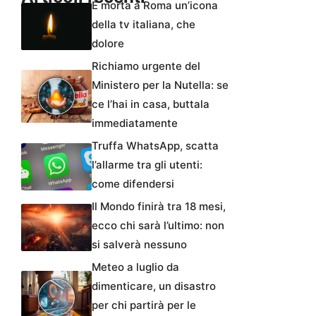
È morta a Roma un’icona
della tv italiana, che
dolore
Richiamo urgente del
Ministero per la Nutella: se
ce l’hai in casa, buttala
immediatamente
Truffa WhatsApp, scatta
l’allarme tra gli utenti:
come difendersi
Il Mondo finirà tra 18 mesi,
ecco chi sarà l’ultimo: non
si salverà nessuno
Meteo a luglio da
dimenticare, un disastro
per chi partirà per le