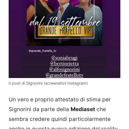
Il post di Signorini (screenshot Instagram)
Un vero e proprio attestato di stima per
Signorini da parte della
Mediaset
che
sembra credere quindi particolarmente
anche in questa nuova edizione del reality.