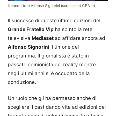
Il conduttore Alfonso Signorini (screenshot GF Vip)
Il successo di queste ultime edizioni del
Grande Fratello Vip
ha spinto la rete
televisiva
Mediaset
ad affidare ancora ad
Alfonso Signorini
il timone del
programma. Il giornalista è stato in
passato opinionista del reality mentre
negli ultimi anni si è occupato della
conduzione.
Un ruolo che gli ha permesso anche di
scegliere il cast dando vita ad edizioni del
format ricche di colpi di scena. Lo stesso