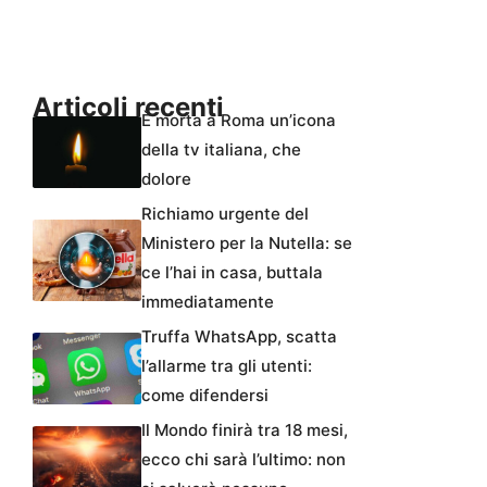
Articoli recenti
È morta a Roma un’icona
della tv italiana, che
dolore
Richiamo urgente del
Ministero per la Nutella: se
ce l’hai in casa, buttala
immediatamente
Truffa WhatsApp, scatta
l’allarme tra gli utenti:
come difendersi
Il Mondo finirà tra 18 mesi,
ecco chi sarà l’ultimo: non