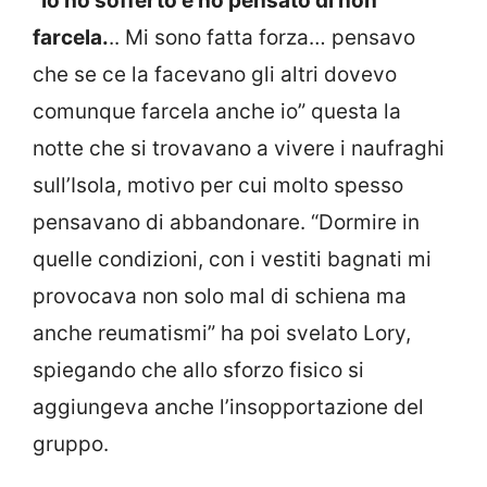
“Io ho sofferto e ho pensato di non
farcela.
.. Mi sono fatta forza… pensavo
che se ce la facevano gli altri dovevo
comunque farcela anche io” questa la
notte che si trovavano a vivere i naufraghi
sull’Isola, motivo per cui molto spesso
pensavano di abbandonare. “Dormire in
quelle condizioni, con i vestiti bagnati mi
provocava non solo mal di schiena ma
anche reumatismi” ha poi svelato Lory,
spiegando che allo sforzo fisico si
aggiungeva anche l’insopportazione del
gruppo.