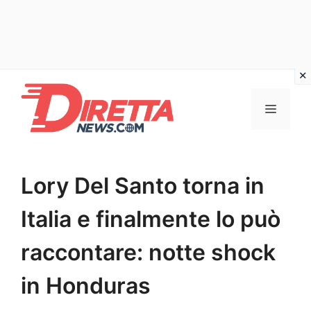
Vai
al
Menu
contenuto
Lory Del Santo torna in
Italia e finalmente lo può
raccontare: notte shock
in Honduras