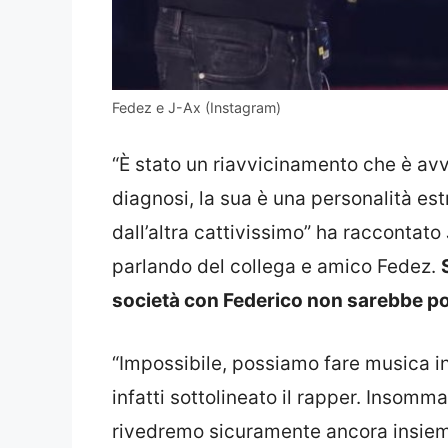
Fedez e J-Ax (Instagram)
“È stato un riavvicinamento che è av
diagnosi, la sua è una personalità e
dall’altra cattivissimo” ha raccontato
parlando del collega e amico Fedez.
società con Federico non sarebbe po
“Impossibile, possiamo fare musica i
infatti sottolineato il rapper. Insomma
rivedremo sicuramente ancora insieme