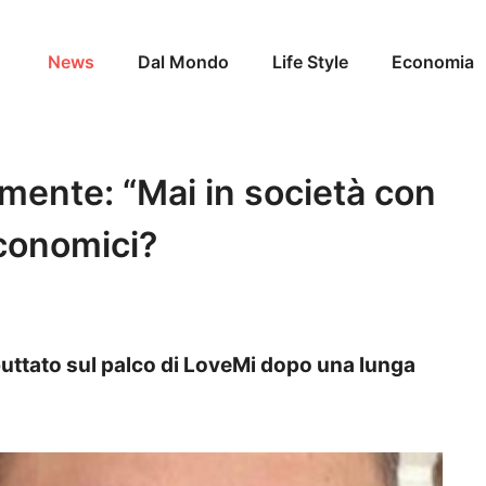
News
Dal Mondo
Life Style
Economia
mente: “Mai in società con
economici?
ebuttato sul palco di LoveMi dopo una lunga