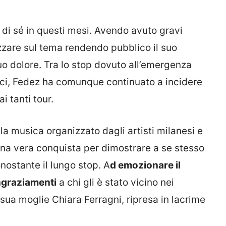
 di sé in questi mesi. Avendo avuto gravi
izzare sul tema rendendo pubblico il suo
o dolore. Tra lo stop dovuto all’emergenza
sici, Fedez ha comunque continuato a incidere
i tanti tour.
della musica organizzato dagli artisti milanesi e
 una vera conquista per dimostrare a se stesso
onostante il lungo stop. A
d emozionare il
ingraziamenti
a chi gli è stato vicino nei
sua moglie Chiara Ferragni, ripresa in lacrime