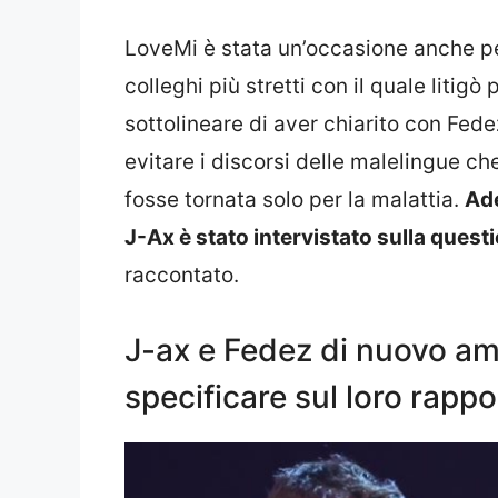
LoveMi è stata un’occasione anche per
colleghi più stretti con il quale litigò
sottolineare di aver chiarito con Fede
evitare i discorsi delle malelingue ch
fosse tornata solo per la malattia.
Ade
J-Ax è stato intervistato sulla quest
raccontato.
J-ax e Fedez di nuovo ami
specificare sul loro rappo