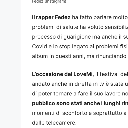
Fedez (Instagram)
Il rapper Fedez
ha fatto parlare molto
problemi di salute ha voluto sensibil
processo di guarigione ma anche il su
Covid e lo stop legato ai problemi fi
album in questi anni, ma rinunciando a
L’occasione del LoveMi
, il festival 
andato anche in diretta in tv è stata
di poter tornare a fare il suo lavoro n
pubblico sono stati anche i lunghi r
momenti di sconforto e soprattutto a 
dalle telecamere.