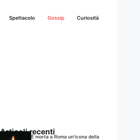
Spettacolo
Gossip
Curiosità
Articoli recenti
È morta a Roma un’icona della