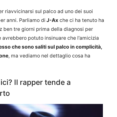
 riavvicinarsi sul palco ad uno dei suoi
 per anni. Parliamo di
J-Ax
che ci ha tenuto ha
z ben tre giorni prima della diagnosi per
e avrebbero potuto insinuare che l’amicizia
sso che sono saliti sul palco in complicità,
ione
, ma vediamo nel dettaglio cosa ha
ci? Il rapper tende a
rto