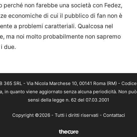
o perché non farebbe una società con Fedez,
zze economiche di cui il pubblico di fan non è
ente a problemi caratteriali. Qualcosa nel
re, ma noi molto probabilmente non sapremo
i due.
B 365 SRL - Via Nicola Marchese 10, 00141 Roma (RM) - Codice F
a, in quanto viene aggiornato senza alcuna periodicità. Non può 
sensi della legge n. 62 del 07.03.2001
Copyright ©2026 - Tutti i diritti riservati -
Contattaci