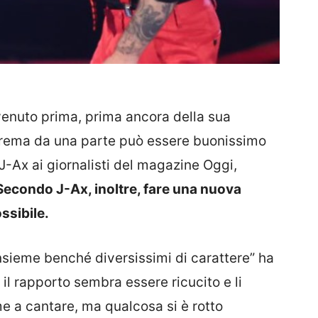
venuto prima, prima ancora della sua
strema da una parte può essere buonissimo
 J-Ax ai giornalisti del magazine Oggi,
Secondo J-Ax, inoltre, fare una nuova
ssibile.
nsieme benché diversissimi di carattere” ha
 il rapporto sembra essere ricucito e li
 a cantare, ma qualcosa si è rotto