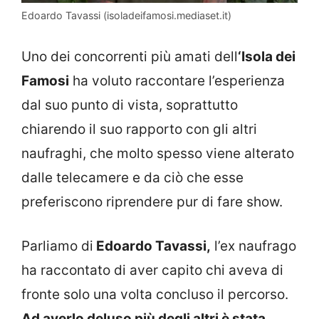
Edoardo Tavassi (isoladeifamosi.mediaset.it)
Uno dei concorrenti più amati dell
‘Isola dei
Famosi
ha voluto raccontare l’esperienza
dal suo punto di vista, soprattutto
chiarendo il suo rapporto con gli altri
naufraghi, che molto spesso viene alterato
dalle telecamere e da ciò che esse
preferiscono riprendere pur di fare show.
Parliamo di
Edoardo Tavassi,
l’ex naufrago
ha raccontato di aver capito chi aveva di
fronte solo una volta concluso il percorso.
Ad averlo deluso più degli altri è stata