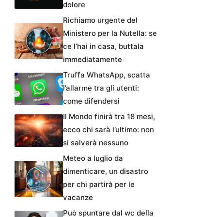
dolore
Richiamo urgente del
Ministero per la Nutella: se
ce l’hai in casa, buttala
immediatamente
Truffa WhatsApp, scatta
l’allarme tra gli utenti:
come difendersi
Il Mondo finirà tra 18 mesi,
ecco chi sarà l’ultimo: non
si salverà nessuno
Meteo a luglio da
dimenticare, un disastro
per chi partirà per le
vacanze
Può spuntare dal wc della