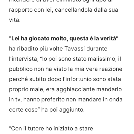
rapporto con lei, cancellandola dalla sua
vita.
“Lei ha giocato molto, questa è la verità”
ha ribadito più volte Tavassi durante
l’intervista, “Io poi sono stato malissimo, il
pubblico non ha visto la mia vera reazione
perché subito dopo l’infortunio sono stata
proprio male, era agghiacciante mandarlo
in tv, hanno preferito non mandare in onda
certe cose” ha poi aggiunto.
“Con il tutore ho iniziato a stare