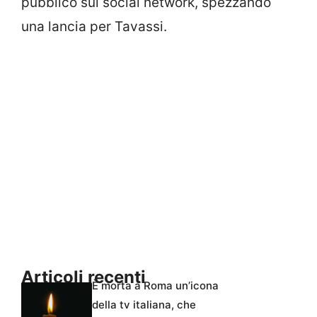
pubblico sui social network, spezzando
una lancia per Tavassi.
Articoli recenti
È morta a Roma un’icona
della tv italiana, che