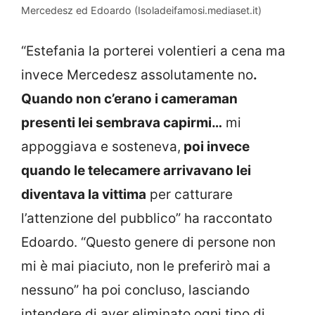
Mercedesz ed Edoardo (Isoladeifamosi.mediaset.it)
“Estefania la porterei volentieri a cena ma
invece Mercedesz assolutamente no
.
Quando non c’erano i cameraman
presenti lei sembrava capirmi…
mi
appoggiava e sosteneva,
poi invece
quando le telecamere arrivavano lei
diventava la vittima
per catturare
l’attenzione del pubblico” ha raccontato
Edoardo. “Questo genere di persone non
mi è mai piaciuto, non le preferirò mai a
nessuno” ha poi concluso, lasciando
intendere di aver eliminato ogni tipo di