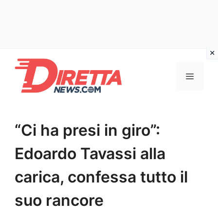
Vai
al
Menu
contenuto
“Ci ha presi in giro”:
Edoardo Tavassi alla
carica, confessa tutto il
suo rancore