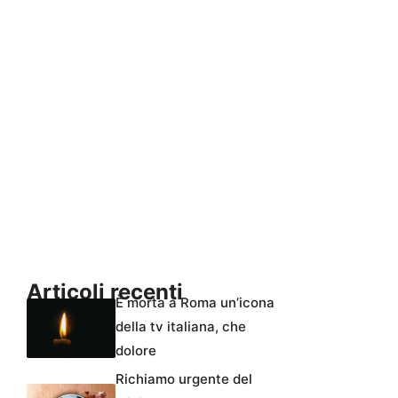
Articoli recenti
È morta a Roma un’icona
della tv italiana, che
dolore
Richiamo urgente del