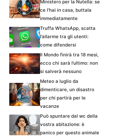
Ministero per la Nutella: se
ce l’hai in casa, buttala
immediatamente
Truffa WhatsApp, scatta
l’allarme tra gli utenti:
come difendersi
Il Mondo finirà tra 18 mesi,
ecco chi sarà l’ultimo: non
si salverà nessuno
Meteo a luglio da
dimenticare, un disastro
per chi partirà per le
vacanze
Può spuntare dal wc della
vostra abitazione: è
panico per questo animale