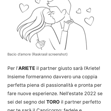
Bacio d’amore (Raskrasil screenshot)
Per l’
ARIETE
il partner giusto sarà l’Ariete!
Insieme formeranno davvero una coppia
perfetta piena di passionalità e pronta per
fare nuove esperienze. Nell’estate 2022 se
sei del segno del
TORO
il partner perfetto
per te sarà il Capricorno: fedele e