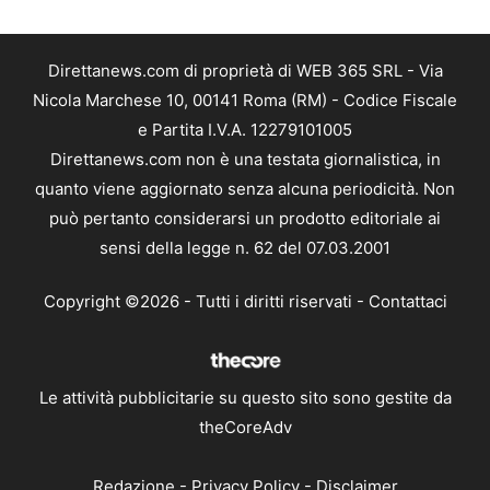
Direttanews.com di proprietà di WEB 365 SRL - Via
Nicola Marchese 10, 00141 Roma (RM) - Codice Fiscale
e Partita I.V.A. 12279101005
Direttanews.com non è una testata giornalistica, in
quanto viene aggiornato senza alcuna periodicità. Non
può pertanto considerarsi un prodotto editoriale ai
sensi della legge n. 62 del 07.03.2001
Copyright ©2026 - Tutti i diritti riservati -
Contattaci
Le attività pubblicitarie su questo sito sono gestite da
theCoreAdv
Redazione
-
Privacy Policy
-
Disclaimer