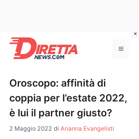
Vai
al
Menu
contenuto
Oroscopo: affinità di
coppia per l’estate 2022,
è lui il partner giusto?
2 Maggio 2022
di
Arianna Evangelisti