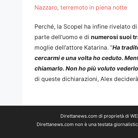
Nazzaro, terremoto in piena notte
Perché, la Scopel ha infine rivelato d
parte dell’uomo e di
numerosi suoi t
moglie dell’attore Katarina. “
Ha tradi
cercarmi e una volta ho ceduto. Mentr
chiamarlo. Non ho più voluto vederl
di queste dichiarazioni, Alex decider
Direttanews.com di proprietà di WE
Direttanews.com non è una testata giornalistic