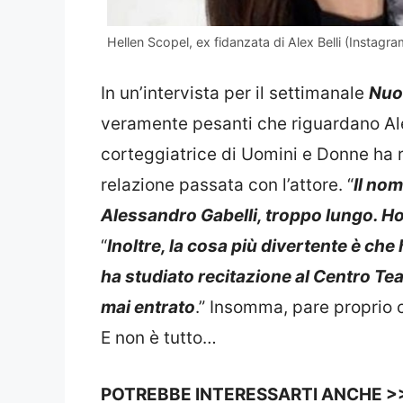
Hellen Scopel, ex fidanzata di Alex Belli (Instagra
In un’intervista per il settimanale
Nuo
veramente pesanti che riguardano Alex 
corteggiatrice di Uomini e Donne ha 
relazione passata con l’attore. “
Il nom
Alessandro Gabelli, troppo lungo. H
“
Inoltre, la cosa più divertente è che
ha studiato recitazione al Centro Teat
mai entrato
.” Insomma, pare proprio
E non è tutto…
POTREBBE INTERESSARTI ANCHE >