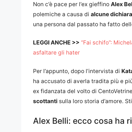
Non c’è pace per l’ex gieffino
Alex Bel
polemiche a causa di
alcune dichiara
una persona dal passato ha fatto del
LEGGI ANCHE >>
“Fai schifo”: Michel
asfaltare gli hater
Per l’appunto, dopo l’intervista di
Kat
ha accusato di averla tradita più e pi
ex fidanzata del volto di CentoVetrin
scottanti
sulla loro storia d’amore. S
Alex Belli: ecco cosa ha r