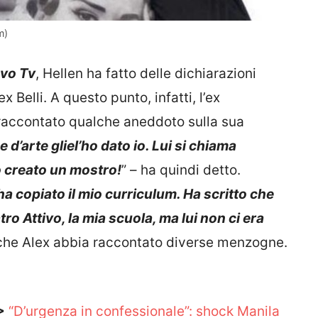
m)
vo Tv
, Hellen ha fatto delle dichiarazioni
Belli. A questo punto, infatti, l’ex
raccontato qualche aneddoto sulla sua
e d’arte gliel’ho dato io. Lui si chiama
o creato un mostro!
” – ha quindi detto.
 ha copiato il mio curriculum. Ha scritto che
ro Attivo, la mia scuola, ma lui non ci era
 che Alex abbia raccontato diverse menzogne.
>
“D’urgenza in confessionale”: shock Manila