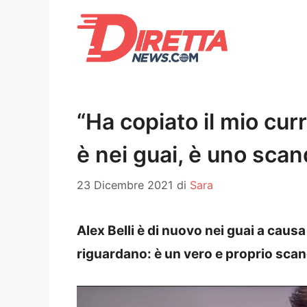
Vai
al
contenuto
“Ha copiato il mio cur
è nei guai, è uno scan
23 Dicembre 2021
di
Sara
Alex Belli è di nuovo nei guai a causa
riguardano: è un vero e proprio sca