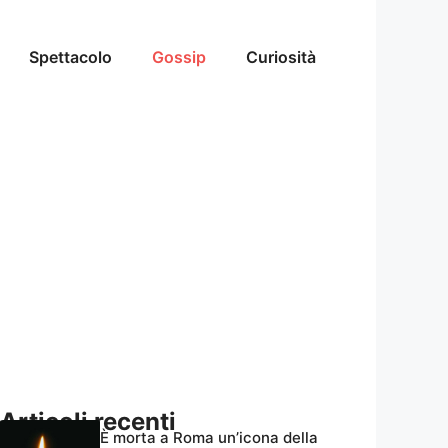
Spettacolo
Gossip
Curiosità
Articoli recenti
È morta a Roma un’icona della