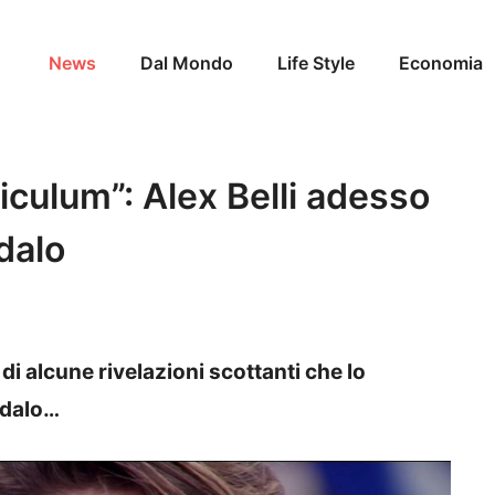
News
Dal Mondo
Life Style
Economia
riculum”: Alex Belli adesso
dalo
 di alcune rivelazioni scottanti che lo
ndalo…