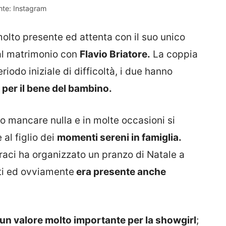
onte: Instagram
to presente ed attenta con il suo unico
l matrimonio con
Flavio Briatore.
La coppia
odo iniziale di difficoltà, i due hanno
per il bene del bambino.
o mancare nulla e in molte occasioni si
 al figlio dei
momenti sereni in famiglia.
aci ha organizzato un pranzo di Natale a
tti ed ovviamente
era presente anche
 un valore molto importante per la showgirl
;