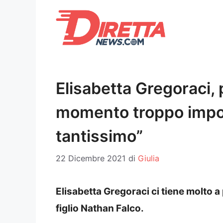
Vai
al
contenuto
Elisabetta Gregoraci, p
momento troppo impor
tantissimo”
22 Dicembre 2021
di
Giulia
Elisabetta Gregoraci ci tiene molto a 
figlio Nathan Falco.