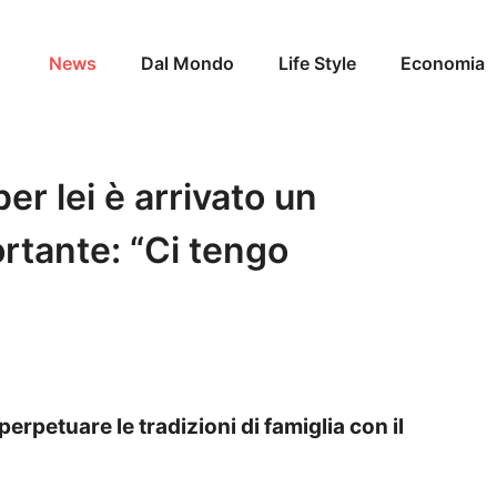
News
Dal Mondo
Life Style
Economia
er lei è arrivato un
tante: “Ci tengo
perpetuare le tradizioni di famiglia con il