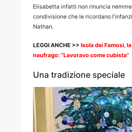
Elisabetta infatti non rinuncia nemm
condivisione che le ricordano l’infanzi
Nathan.
LEGGI ANCHE >>
Isola dei Famosi, l
naufrago: “Lavoravo come cubista”
Una tradizione speciale