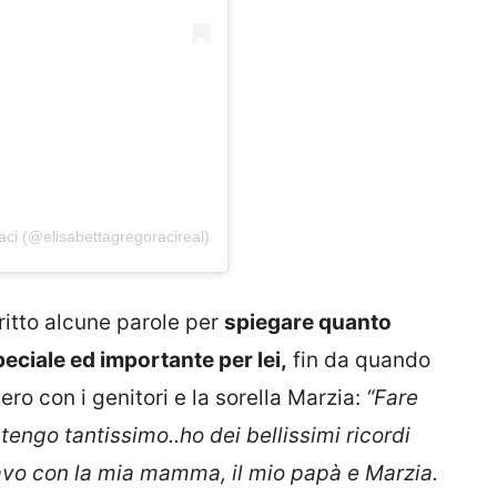
ci (@elisabettagregoracireal)
ritto alcune parole per
spiegare quanto
ciale ed importante per lei,
fin da quando
ero con i genitori e la sorella Marzia:
“
Fare
tengo tantissimo..ho dei bellissimi ricordi
avo con la mia mamma, il mio papà e Marzia.