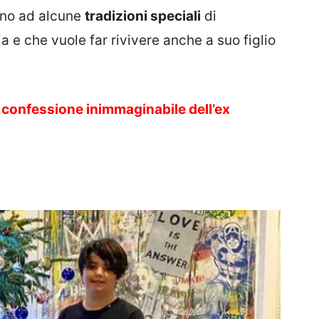
eno ad alcune
tradizioni speciali
di
a e che vuole far rivivere anche a suo figlio
a confessione inimmaginabile dell’ex