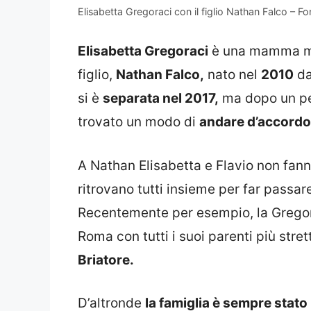
Elisabetta Gregoraci con il figlio Nathan Falco – F
Elisabetta Gregoraci
è una mamma mol
figlio,
Nathan Falco,
nato nel
2010
da
si è
separata nel 2017,
ma dopo un peri
trovato un modo di
andare d’accordo 
A Nathan Elisabetta e Flavio non fann
ritrovano tutti insieme per far passare
Recentemente per esempio, la Gregor
Roma con tutti i suoi parenti più stre
Briatore.
D’altronde
la famiglia è sempre stato