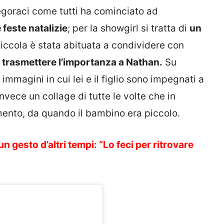
egoraci come tutti ha cominciato ad
feste natalizie
; per la showgirl si tratta di
un
iccola è stata abituata a condividere con
trasmettere l’importanza a Nathan.
Su
immagini in cui lei e il figlio sono impegnati a
invece un collage di tutte le volte che in
nto, da quando il bambino era piccolo.
n gesto d’altri tempi: “Lo feci per ritrovare