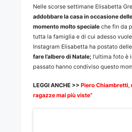
Nelle scorse settimane Elisabetta Gr
addobbare la casa in occasione delle 
momento molto speciale
che fin da p
tutta la famiglia e di cui adesso vuole
Instagram Elisabetta ha postato delle 
fare l’albero di Natale;
l’ultima foto è 
passato hanno condiviso questo mome
LEGGI ANCHE >>
Piero Chiambretti, u
ragazze mai più viste”