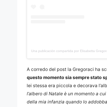
Una publicación compartida por Elisabetta Gregora
A corredo del post la Gregoraci ha sc
questo momento sia sempre stato spe
lei stessa era piccola e decorava l’alb
l’albero di Natale è un momento a cui 
della mia infanzia quando lo addobb