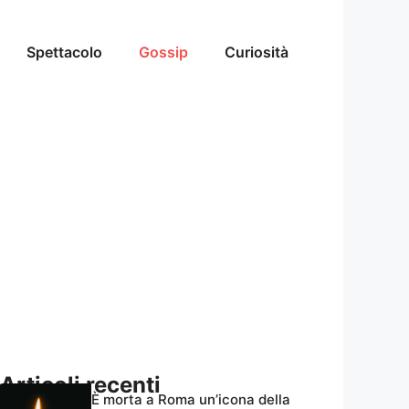
Spettacolo
Gossip
Curiosità
Articoli recenti
È morta a Roma un’icona della