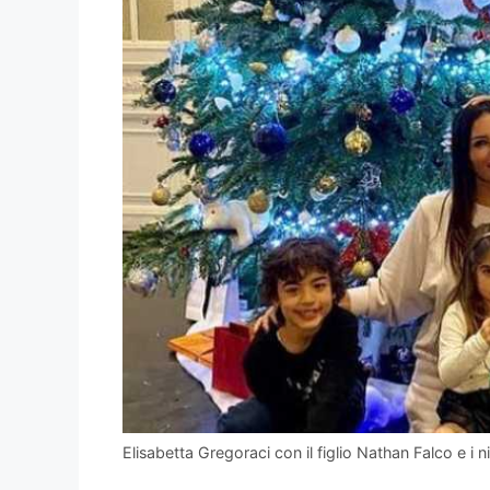
Elisabetta Gregoraci con il figlio Nathan Falco e i n