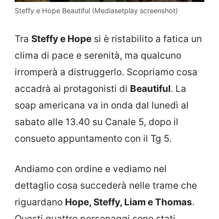
Steffy e Hope Beautiful (Mediasetplay screenshot)
Tra
Steffy e Hope
si è ristabilito a fatica un
clima di pace e serenità, ma qualcuno
irromperà a distruggerlo. Scopriamo cosa
accadrà ai protagonisti di
Beautiful
. La
soap americana va in onda dal lunedì al
sabato alle 13.40 su Canale 5, dopo il
consueto appuntamento con il Tg 5.
Andiamo con ordine e vediamo nel
dettaglio cosa succederà nelle trame che
riguardano
Hope, Steffy, Liam e Thomas
.
Questi quattro personaggi sono stati