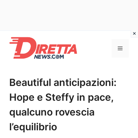
Vai
al
Menu
contenuto
Beautiful anticipazioni:
Hope e Steffy in pace,
qualcuno rovescia
l’equilibrio