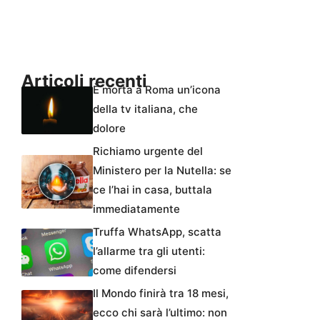
Articoli recenti
È morta a Roma un’icona
della tv italiana, che
dolore
Richiamo urgente del
Ministero per la Nutella: se
ce l’hai in casa, buttala
immediatamente
Truffa WhatsApp, scatta
l’allarme tra gli utenti:
come difendersi
Il Mondo finirà tra 18 mesi,
ecco chi sarà l’ultimo: non