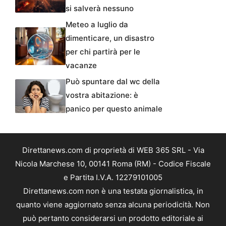
si salverà nessuno
Meteo a luglio da
dimenticare, un disastro
per chi partirà per le
vacanze
Può spuntare dal wc della
vostra abitazione: è
panico per questo animale
Direttanews.com di proprietà di WEB 365 SRL - Via
Nicola Marchese 10, 00141 Roma (RM) - Codice Fiscale
e Partita I.V.A. 12279101005
Direttanews.com non è una testata giornalistica, in
quanto viene aggiornato senza alcuna periodicità. Non
può pertanto considerarsi un prodotto editoriale ai