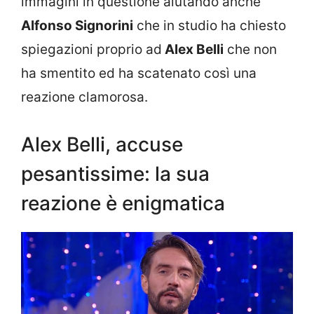
immagini in questione aiutando anche
Alfonso Signorini
che in studio ha chiesto
spiegazioni proprio ad
Alex Belli
che non
ha smentito ed ha scatenato così una
reazione clamorosa.
Alex Belli, accuse
pesantissime: la sua
reazione è enigmatica