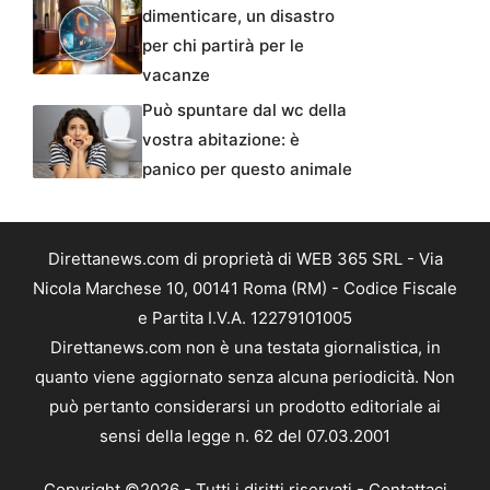
dimenticare, un disastro
per chi partirà per le
vacanze
Può spuntare dal wc della
vostra abitazione: è
panico per questo animale
Direttanews.com di proprietà di WEB 365 SRL - Via
Nicola Marchese 10, 00141 Roma (RM) - Codice Fiscale
e Partita I.V.A. 12279101005
Direttanews.com non è una testata giornalistica, in
quanto viene aggiornato senza alcuna periodicità. Non
può pertanto considerarsi un prodotto editoriale ai
sensi della legge n. 62 del 07.03.2001
Copyright ©2026 - Tutti i diritti riservati -
Contattaci