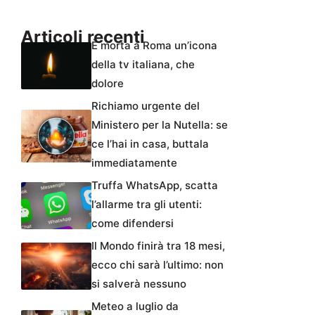
Articoli recenti
È morta a Roma un’icona
della tv italiana, che
dolore
Richiamo urgente del
Ministero per la Nutella: se
ce l’hai in casa, buttala
immediatamente
Truffa WhatsApp, scatta
l’allarme tra gli utenti:
come difendersi
Il Mondo finirà tra 18 mesi,
ecco chi sarà l’ultimo: non
si salverà nessuno
Meteo a luglio da