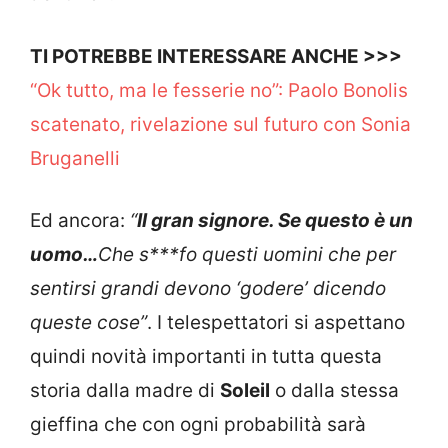
TI POTREBBE INTERESSARE ANCHE >>>
“Ok tutto, ma le fesserie no”: Paolo Bonolis
scatenato, rivelazione sul futuro con Sonia
Bruganelli
Ed ancora:
“
Il gran signore. Se questo è un
uomo…
Che s***fo questi uomini che per
sentirsi grandi devono ‘godere’ dicendo
queste cose”
. I telespettatori si aspettano
quindi novità importanti in tutta questa
storia dalla madre di
Soleil
o dalla stessa
gieffina che con ogni probabilità sarà