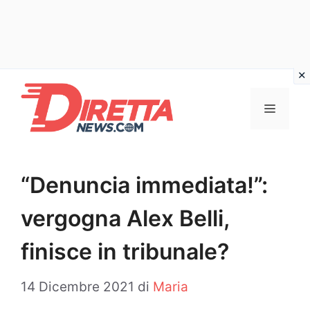
Vai
al
Menu
contenuto
“Denuncia immediata!”:
vergogna Alex Belli,
finisce in tribunale?
14 Dicembre 2021
di
Maria