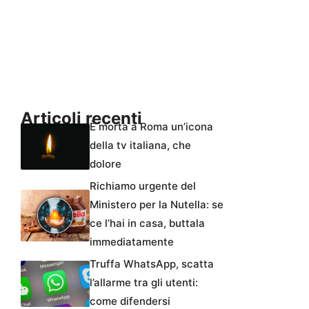
Articoli recenti
È morta a Roma un’icona
della tv italiana, che
dolore
Richiamo urgente del
Ministero per la Nutella: se
ce l’hai in casa, buttala
immediatamente
Truffa WhatsApp, scatta
l’allarme tra gli utenti:
come difendersi