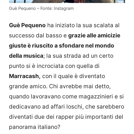
Guè Pequeno – Fonte: Instagram
Guè Pequeno
ha iniziato la sua scalata al
successo dal basso e
grazie alle amicizie
giuste è riuscito a sfondare nel mondo
della musica
; la sua strada ad un certo
punto si è incrociata con quella di
Marracash,
con il quale è diventato
grande amico. Chi avrebbe mai detto,
quando lavoravano come magazzinieri e si
dedicavano ad affari loschi, che sarebbero
diventati due dei rapper più importanti del
panorama italiano?