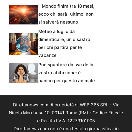
Il Mondo finirà tra 18 mesi,
ecco chi sarà l’ultimo: non
si salverà nessuno
Meteo a luglio da
dimenticare, un disastro
per chi partirà per le
vacanze
Può spuntare dal wc della
vostra abitazione: è
panico per questo animale
Direttanews.com di proprietà di WEB 365 SRL - Via
Nicola Marchese 10, 00141 Roma (RM) - Codice Fiscale
e Partita I.V.A. 12279101005
Direttanews.com non è una testata giornalistica, in