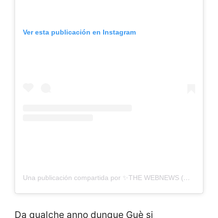
Ver esta publicación en Instagram
Una publicación compartida por ✨THE WEBNEWS (@the_webnews)
Da qualche anno dunque Guè si