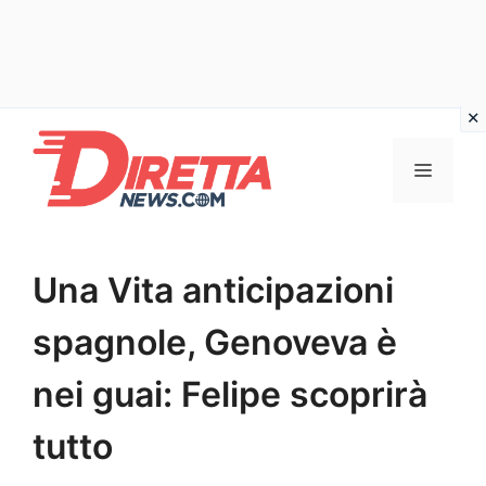
Vai
al
Menu
contenuto
Una Vita anticipazioni
spagnole, Genoveva è
nei guai: Felipe scoprirà
tutto