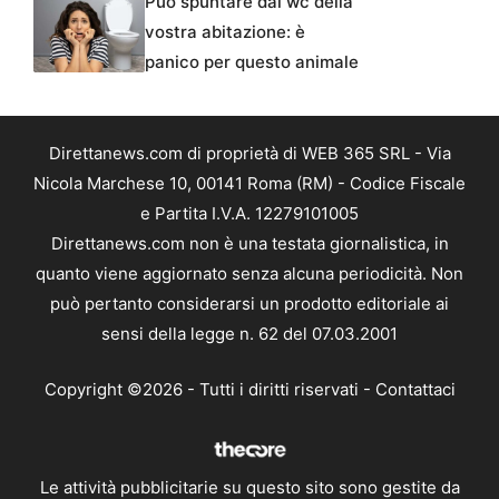
Può spuntare dal wc della
vostra abitazione: è
panico per questo animale
Direttanews.com di proprietà di WEB 365 SRL - Via
Nicola Marchese 10, 00141 Roma (RM) - Codice Fiscale
e Partita I.V.A. 12279101005
Direttanews.com non è una testata giornalistica, in
quanto viene aggiornato senza alcuna periodicità. Non
può pertanto considerarsi un prodotto editoriale ai
sensi della legge n. 62 del 07.03.2001
Copyright ©2026 - Tutti i diritti riservati -
Contattaci
Le attività pubblicitarie su questo sito sono gestite da