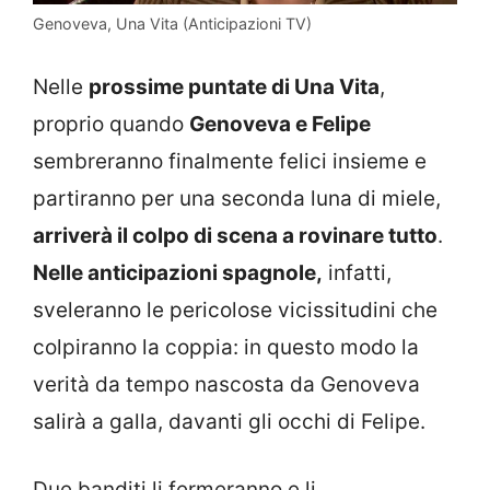
Genoveva, Una Vita (Anticipazioni TV)
Nelle
prossime puntate di Una Vita
,
proprio quando
Genoveva e Felipe
sembreranno finalmente felici insieme e
partiranno per una seconda luna di miele,
arriverà il colpo di scena a rovinare tutto
.
Nelle anticipazioni spagnole,
infatti,
sveleranno le pericolose vicissitudini che
colpiranno la coppia: in questo modo la
verità da tempo nascosta da Genoveva
salirà a galla, davanti gli occhi di Felipe.
Due banditi li fermeranno e li