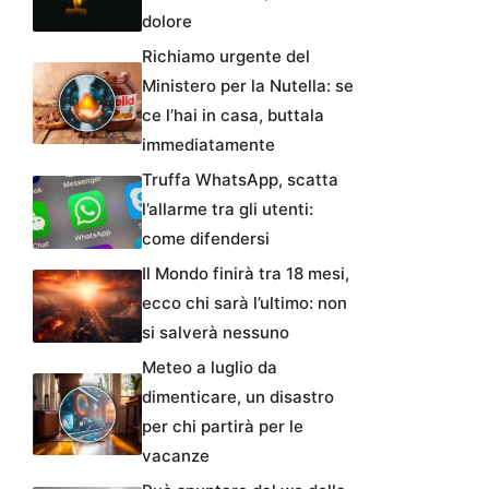
dolore
Richiamo urgente del
Ministero per la Nutella: se
ce l’hai in casa, buttala
immediatamente
Truffa WhatsApp, scatta
l’allarme tra gli utenti:
come difendersi
Il Mondo finirà tra 18 mesi,
ecco chi sarà l’ultimo: non
si salverà nessuno
Meteo a luglio da
dimenticare, un disastro
per chi partirà per le
vacanze