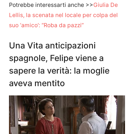
Potrebbe interessarti anche >>
Giulia De
Lellis, la scenata nel locale per colpa del
suo ‘amico’: “Roba da pazzi”
Una Vita anticipazioni
spagnole, Felipe viene a
sapere la verità: la moglie
aveva mentito