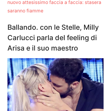
nuovo attesissimo faccia a faccia: stasera
saranno fiamme
Ballando. con le Stelle, Milly
Carlucci parla del feeling di
Arisa e il suo maestro