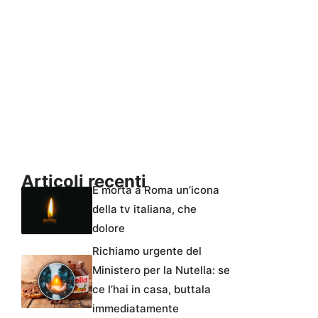
Articoli recenti
È morta a Roma un’icona
della tv italiana, che
dolore
Richiamo urgente del
Ministero per la Nutella: se
ce l’hai in casa, buttala
immediatamente