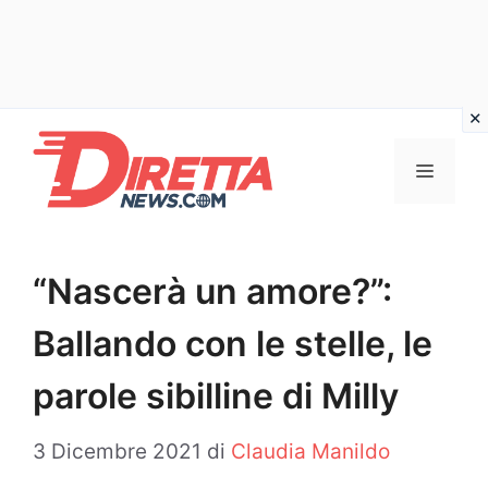
Vai
al
Menu
contenuto
“Nascerà un amore?”:
Ballando con le stelle, le
parole sibilline di Milly
3 Dicembre 2021
di
Claudia Manildo