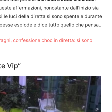
ste affermazioni, nonostante dall’inizio sia
i le luci della diretta si sono spente e durante
cipesse esplode e dice tutto quello che pensa..
agni, confessione choc in diretta: si sono
te Vip”