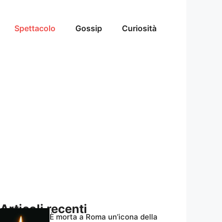
Spettacolo
Gossip
Curiosità
Articoli recenti
È morta a Roma un’icona della