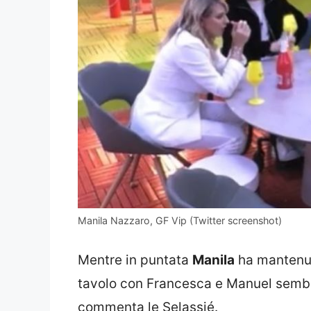
Manila Nazzaro, GF Vip (Twitter screenshot)
Mentre in puntata
Manila
ha mantenut
tavolo con Francesca e Manuel semb
commenta le Selassié.