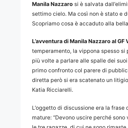
Manila Nazzaro
si è salvata dall’elim
settimo cielo. Ma così non è stato e d
Scopriamo cosa è accaduto alla bella 
L’avventura di Manila Nazzaro al GF 
temperamento, la vippona spesso si 
più volte a parlare alle spalle dei suoi 
primo confronto col parere di pubblico
diretta però si era scatenato un litigi
Katia Ricciarelli.
L’oggetto di discussione era la frase d
mature: “Devono uscire perché sono 
le tre ragazze, di cui ne sono rimast