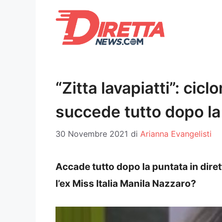
Vai
al
contenuto
“Zitta lavapiatti”: cic
succede tutto dopo la
30 Novembre 2021
di
Arianna Evangelisti
Accade tutto dopo la puntata in diret
l’ex Miss Italia Manila Nazzaro?