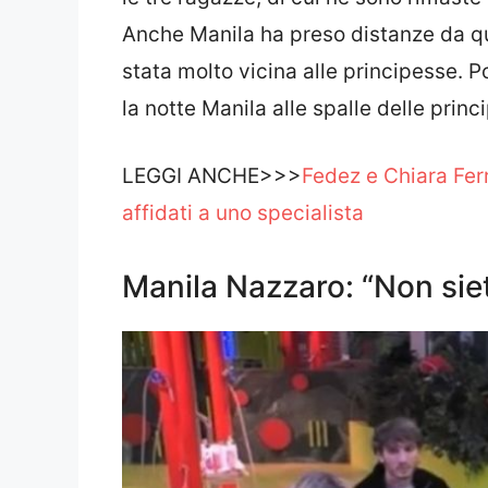
Anche Manila ha preso distanze da que
stata molto vicina alle principesse. Po
la notte Manila alle spalle delle prin
LEGGI ANCHE>>>
Fedez e Chiara Ferr
affidati a uno specialista
Manila Nazzaro: “Non sie