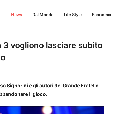
News
Dal Mondo
Life Style
Economia
n 3 vogliono lasciare subito
so
so Signorini e gli autori del Grande Fratello
abbandonare il gioco.