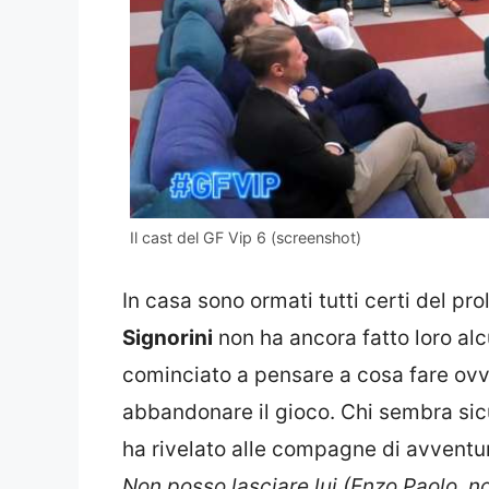
Il cast del GF Vip 6 (screenshot)
In casa sono ormati tutti certi del 
Signorini
non ha ancora fatto loro alcu
cominciato a pensare a cosa fare ovv
abbandonare il gioco. Chi sembra sic
ha rivelato alle compagne di avventu
Non posso lasciare lui (Enzo Paolo, nd