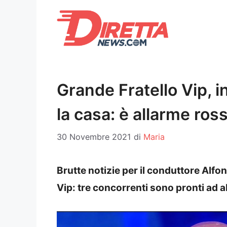
Vai
al
contenuto
Grande Fratello Vip, i
la casa: è allarme ros
30 Novembre 2021
di
Maria
Brutte notizie per il conduttore Alfon
Vip: tre concorrenti sono pronti ad 