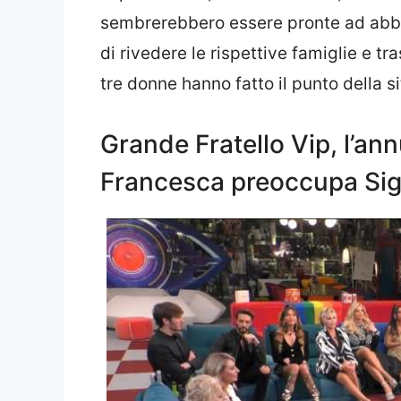
sembrerebbero essere pronte ad abband
di rivedere le rispettive famiglie e tra
tre donne hanno fatto il punto della s
Grande Fratello Vip, l’an
Francesca preoccupa Sig