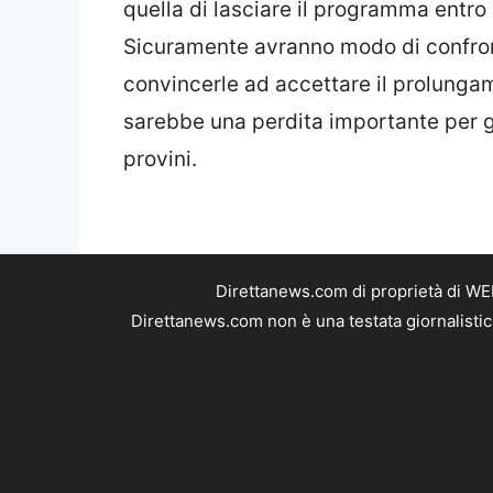
quella di lasciare il programma entro e
Sicuramente avranno modo di confro
convincerle ad accettare il prolunga
sarebbe una perdita importante per gl
provini.
Direttanews.com di proprietà di WE
Direttanews.com non è una testata giornalistic