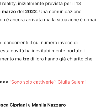
reality, inizialmente prevista per il 13
i
marzo
del
2022
. Una comunicazione
on è ancora arrivata ma la situazione è ormai
vi concorrenti il cui numero invece di
esta novità ha inevitabilmente portato i
gamento ma
tre
di loro hanno già chiarito che
 >>>
“Sono solo cattiverie”: Giulia Salemi
sca Cipriani
e
Manila Nazzaro