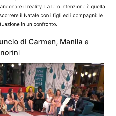
onare il reality. La loro intenzione è quella
scorrere il Natale con i figli ed i compagni: le
ituazione in un confronto.
nuncio di Carmen, Manila e
norini