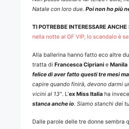
Natale con loro due.
Poi non ho più 
TI POTREBBE INTERESSARE ANCHE
nella notte al GF VIP, lo scandalo è se
Alla ballerina hanno fatto eco altre d
tratta di
Francesca Cipriani
e
Manila
felice di aver fatto questi tre mesi
capire quando finirà, devono darmi un
vicini al 13″
. L’
ex Miss Italia
ha invece
stanca anche io
. Siamo stanchi dei tu
Dalle parole delle tre donne sembra q