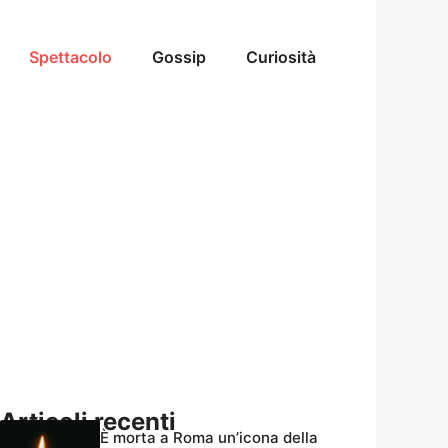
Spettacolo
Gossip
Curiosità
Articoli recenti
È morta a Roma un’icona della