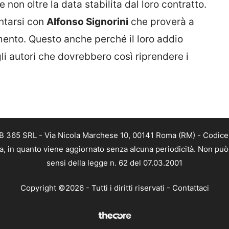
 non oltre la data stabilita dal loro contratto.
ntarsi con
Alfonso Signorini
che proverà a
mento. Questo anche perché il loro addio
i autori che dovrebbero così riprendere i
B 365 SRL - Via Nicola Marchese 10, 00141 Roma (RM) - Codice F
a, in quanto viene aggiornato senza alcuna periodicità. Non può 
sensi della legge n. 62 del 07.03.2001
Copyright ©2026 - Tutti i diritti riservati -
Contattaci