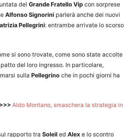
puntata del
Grande Fratello Vip
con sorprese
te
Alfonso Signorini
parlerà anche dei nuovi
atrizia Pellegrini
: entrambe arrivate lo scorso
come si sono trovate, come sono state accolte
atto del loro ingresso. In particolare,
marsi sulla
Pellegrino
che in pochi giorni ha
 >>>
Aldo Montano, smaschera la strategia in
 sul rapporto tra
Soleil
ed
Alex
e lo scontro