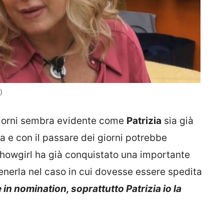
)
giorni sembra evidente come
Patrizia
sia già
sa e con il passare dei giorni potrebbe
showgirl ha già conquistato una importante
enerla nel caso in cui dovesse essere spedita
in nomination, soprattutto
Patrizia
io la