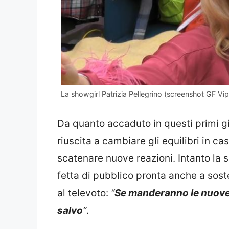
La showgirl Patrizia Pellegrino (screenshot GF Vip
Da quanto accaduto in questi primi 
riuscita a cambiare gli equilibri in ca
scatenare nuove reazioni. Intanto la 
fetta di pubblico pronta anche a sost
al televoto:
“
Se manderanno le nuove 
salvo
“
.