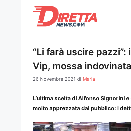
Vai
al
contenuto
“Li farà uscire pazzi”:
Vip, mossa indovinat
26 Novembre 2021
di
Maria
L’ultima scelta di Alfonso Signorini 
molto apprezzata dal pubblico: i dett