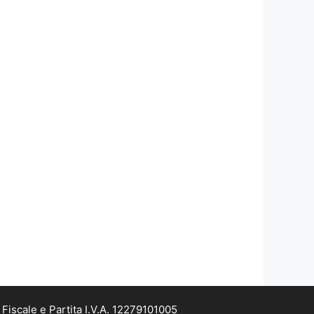
iscale e Partita I.V.A. 12279101005