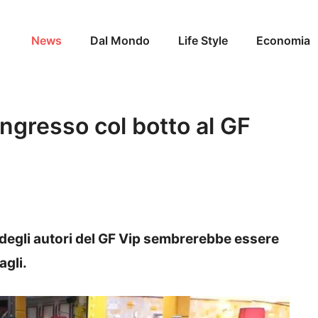
News
Dal Mondo
Life Style
Economia
 ingresso col botto al GF
a
e degli autori del GF Vip sembrerebbe essere
agli.