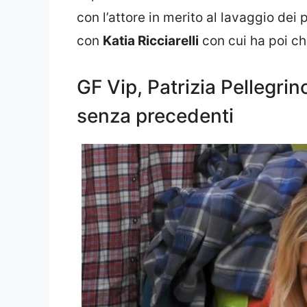
con l’attore in merito al lavaggio dei
con
Katia Ricciarelli
con cui ha poi chi
GF Vip, Patrizia Pellegrin
senza precedenti