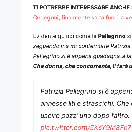
TI POTREBBE INTERESSARE ANCHE
Codegoni, finalmente salta fuori la ve
Evidente quindi come la
Pellegrino
si
seguendo ma mi confermate
Patrizia
Pellegrino si è appena guadagnata la s
Che donna, che concorrente, li farà u
Patrizia Pellegrino si è appe
annesse liti e strascichi. Che
uscire pazzi uno dopo l’altro.
pic.twitter.com/5KsY9M8Fk7