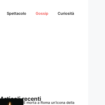
Spettacolo
Gossip
Curiosità
Articoli recenti
È morta a Roma un’icona della