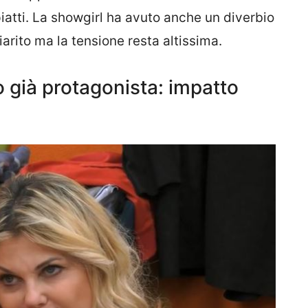
 piatti. La showgirl ha avuto anche un diverbio
arito ma la tensione resta altissima.
o già protagonista: impatto