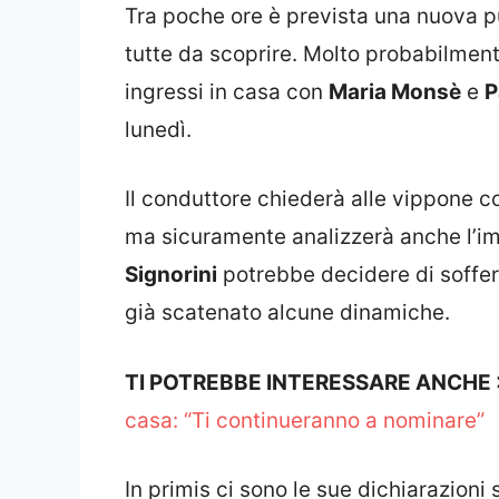
Tra poche ore è prevista una nuova 
tutte da scoprire. Molto probabilmen
ingressi in casa con
Maria Monsè
e
P
lunedì.
Il conduttore chiederà alle vippone 
ma sicuramente analizzerà anche l’imp
Signorini
potrebbe decidere di soffer
già scatenato alcune dinamiche.
TI POTREBBE INTERESSARE ANCHE
casa: “Ti continueranno a nominare”
In primis ci sono le sue dichiarazioni