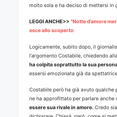
molto sola e ha deciso di mettersi in
LEGGI ANCHE>>
“Notte d’amore mera
esce allo scoperto
Logicamente, subito dopo, il giornalis
l’argomento Costabile, chiedendo alla
ha colpita soprattutto la sua persona
essersi emozionata già da spettatrice
Costabile però ha già avuto qualche
ne ha approfittato per parlare anche 
essere sua rivale in amore.
Credo sia 
dichiarare. Chissà, però, come si met