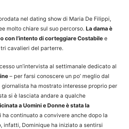
rodata nel dating show di Maria De Filippi,
dee molto chiare sul suo percorso.
La dama è
io con l’intento di corteggiare Costabile
e
ri cavalieri del parterre.
cesso un’intervista al settimanale dedicato al
ine
– per farsi conoscere un po’ meglio dal
l giornalista ha mostrato interesse proprio per
ta si è lasciata andare a qualche
vicinata a Uomini e Donne è stata la
ui ha continuato a convivere anche dopo la
 infatti, Dominique ha iniziato a sentirsi