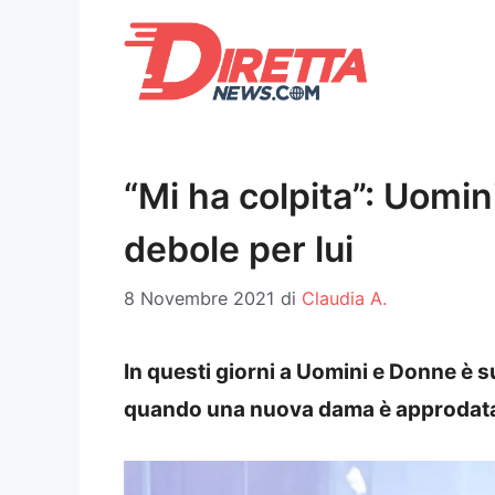
Vai
al
contenuto
“Mi ha colpita”: Uomi
debole per lui
8 Novembre 2021
di
Claudia A.
In questi giorni a Uomini e Donne è 
quando una nuova dama è approdata 