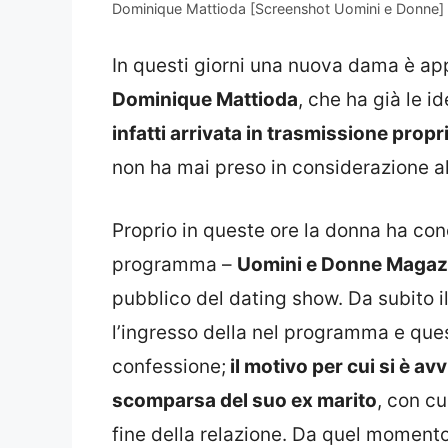
Dominique Mattioda [Screenshot Uomini e Donne]
In questi giorni una nuova dama è app
Dominique Mattioda
, che ha già le i
infatti arrivata in trasmissione propr
non ha mai preso in considerazione alt
Proprio in queste ore la donna ha con
programma –
Uomini e Donne Magaz
pubblico del dating show. Da subito i
l’ingresso della nel programma e ques
confessione;
il motivo per cui si è av
scomparsa del suo ex marito
, con c
fine della relazione. Da quel momento,