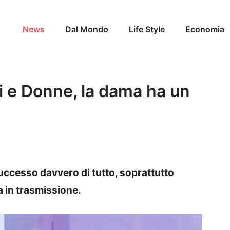
News
Dal Mondo
Life Style
Economia
ni e Donne, la dama ha un
successo davvero di tutto, soprattutto
in trasmissione.