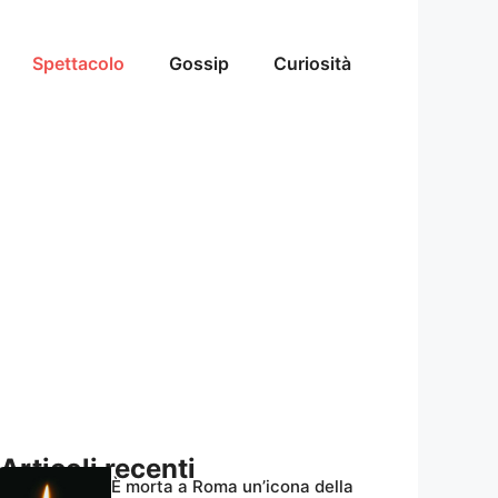
Spettacolo
Gossip
Curiosità
Articoli recenti
È morta a Roma un’icona della