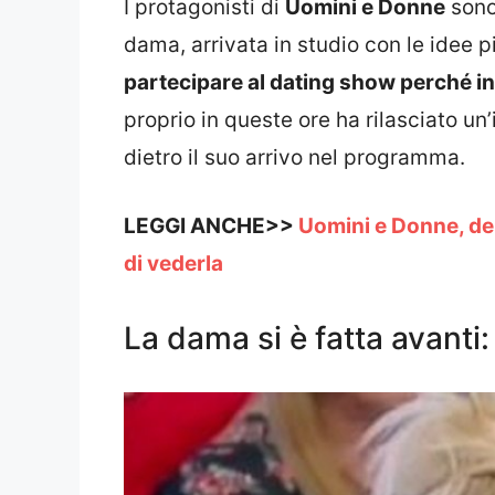
I protagonisti di
Uomini e Donne
sono 
dama, arrivata in studio con le idee p
partecipare al dating show perché in
proprio in queste ore ha rilasciato un’
dietro il suo arrivo nel programma.
LEGGI ANCHE>>
Uomini e Donne, delu
di vederla
La dama si è fatta avanti