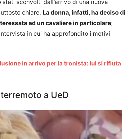
stati sconvolti dall’arrivo di una nuova
iuttosto chiare.
La donna, infatti, ha deciso di
teressata ad un cavaliere in particolare
;
intervista in cui ha approfondito i motivi
sione in arrivo per la tronista: lui si rifiuta
: terremoto a UeD