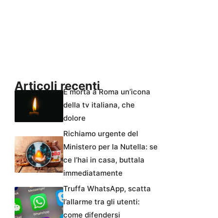
Articoli recenti
È morta a Roma un’icona
della tv italiana, che
dolore
Richiamo urgente del
Ministero per la Nutella: se
ce l’hai in casa, buttala
immediatamente
Truffa WhatsApp, scatta
l’allarme tra gli utenti:
come difendersi