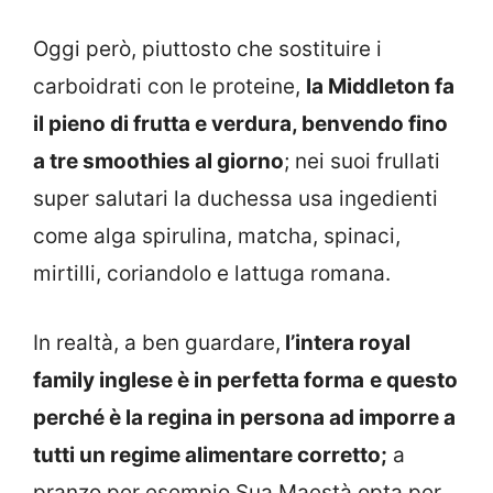
Oggi però, piuttosto che sostituire i
carboidrati con le proteine,
la Middleton fa
il pieno di frutta e verdura, benvendo fino
a tre smoothies al giorno
; nei suoi frullati
super salutari la duchessa usa ingedienti
come alga spirulina, matcha, spinaci,
mirtilli, coriandolo e lattuga romana.
In realtà, a ben guardare,
l’intera royal
family inglese è in perfetta forma
e questo
perché è la regina in persona ad imporre a
tutti un regime alimentare corretto;
a
pranzo per esempio Sua Maestà opta per