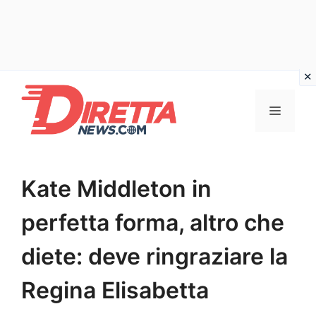
Vai
al
Menu
contenuto
Kate Middleton in
perfetta forma, altro che
diete: deve ringraziare la
Regina Elisabetta