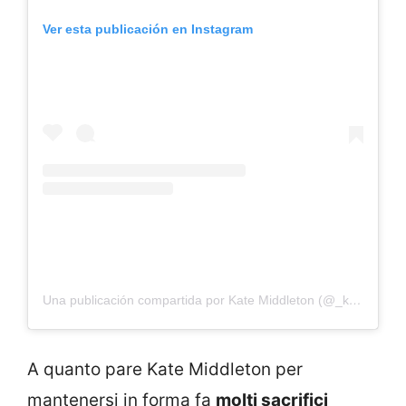
Ver esta publicación en Instagram
Una publicación compartida por Kate Middleton (@_kate_middleton_royal)
A quanto pare Kate Middleton per
mantenersi in forma fa
molti sacrifici