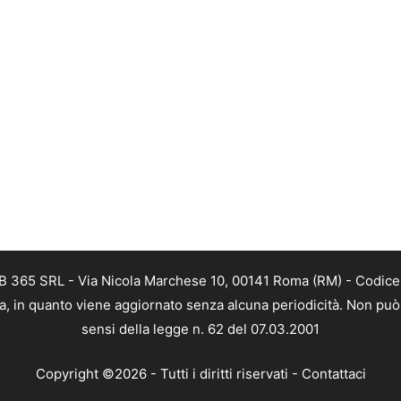
B 365 SRL - Via Nicola Marchese 10, 00141 Roma (RM) - Codice F
a, in quanto viene aggiornato senza alcuna periodicità. Non può 
sensi della legge n. 62 del 07.03.2001
Copyright ©2026 - Tutti i diritti riservati -
Contattaci