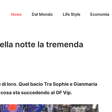
News
Dal Mondo
Life Style
Economia
ella notte la tremenda
 su di loro. Quel bacio Tra Sophie e Gianmaria
o cosa sta succedendo al GF Vip.