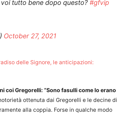
0)
October 27, 2021
radiso delle Signore, le anticipazioni:
ni coi Gregorelli: “Sono fasulli come lo erano
notorietà ottenuta dai Gregorelli e le decine di
eramente alla coppia. Forse in qualche modo