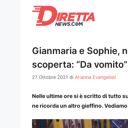
Vai
al
contenuto
Gianmaria e Sophie, n
scoperta: “Da vomito”
27 Ottobre 2021
di
Arianna Evangelisti
Nelle ultime ore si è scritto di tutto
ne ricorda un altro gieffino. Vediam