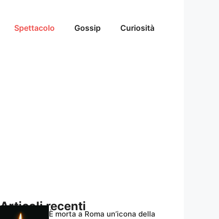
Spettacolo
Gossip
Curiosità
Articoli recenti
È morta a Roma un’icona della