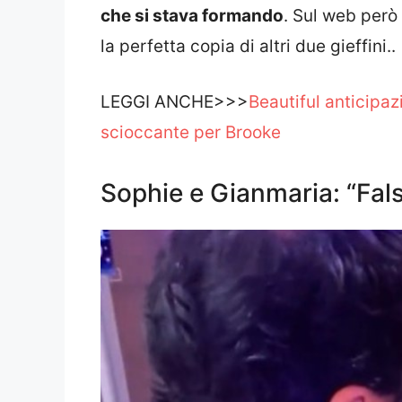
che si stava formando
. Sul web però
la perfetta copia di altri due gieffini..
LEGGI ANCHE>>>
Beautiful anticipaz
scioccante per Brooke
Sophie e Gianmaria: “Fals