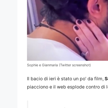
Sophie e Gianmaria (Twitter screenshot)
Il bacio di ieri è stato un po’ da film,
S
piacciono e il web esplode contro di l
Ho appena finito di vomitare