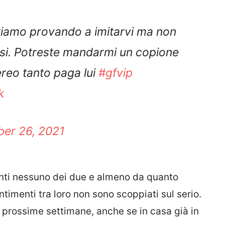
stiamo provando a imitarvi ma non
i. Potreste mandarmi un copione
reo tanto paga lui
#gfvip
k
ber 26, 2021
ti nessuno dei due e almeno da quanto
timenti tra loro non sono scoppiati sul serio.
prossime settimane, anche se in casa già in