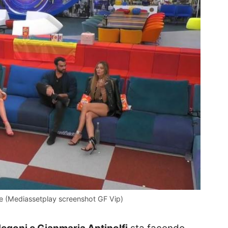
ge (Mediassetplay screenshot GF Vip)