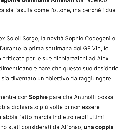
egoni e Gianmaria Antinolfi
sta facendo
a sia fasulla come l’ottone, ma perché i due
’ex Soleil Sorge, la novità Sophie Codegoni e
 Durante la prima settimana del GF Vip, lo
criticato per le sue dichiarazioni ad Alex
n dimenticano e pare che questo suo desiderio
, sia diventato un obiettivo da raggiungere.
, mentre con
Sophie
pare che Antinolfi possa
bia dichiarato più volte di non essere
 abbia fatto marcia indietro negli ultimi
sono stati considerati da Alfonso,
una coppia