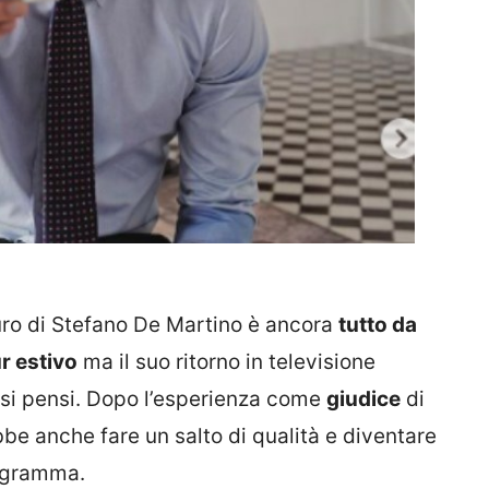
futuro di Stefano De Martino è ancora
tutto da
r estivo
ma il suo ritorno in televisione
si pensi. Dopo l’esperienza come
giudice
di
ebbe anche fare un salto di qualità e diventare
ogramma.