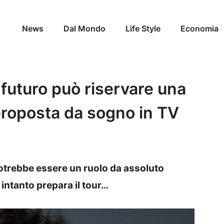
News
Dal Mondo
Life Style
Economia
 futuro può riservare una
proposta da sogno in TV
potrebbe essere un ruolo da assoluto
intanto prepara il tour…