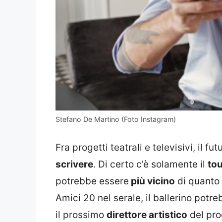
Stefano De Martino (Foto Instagram)
Fra progetti teatrali e televisivi, il 
scrivere
. Di certo c’è solamente il
tou
potrebbe essere
più vicino
di quanto 
Amici 20 nel serale, il ballerino potr
il prossimo
direttore artistico
del pr