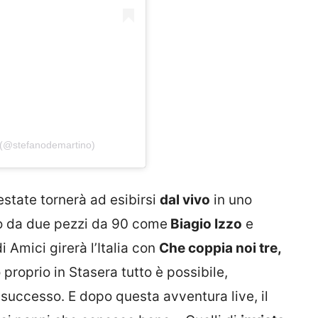
 (@stefanodemartino)
estate tornerà ad esibirsi
dal vivo
in uno
o da due pezzi da 90 come
Biagio Izzo
e
 di Amici girerà l’Italia con
Che coppia noi tre,
 proprio in Stasera tutto è possibile,
successo. E dopo questa avventura live, il