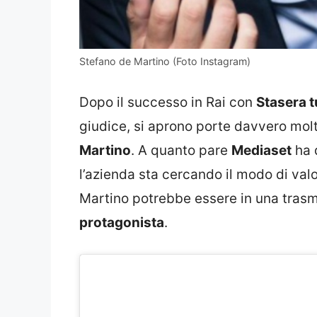
Stefano de Martino (Foto Instagram)
Dopo il successo in Rai con
Stasera t
giudice, si aprono porte davvero molto
Martino
. A quanto pare
Mediaset
ha 
l’azienda sta cercando il modo di val
Martino potrebbe essere in una trasm
protagonista
.