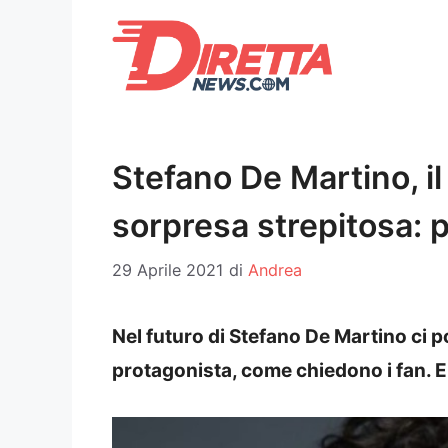
Vai
al
contenuto
Stefano De Martino, il
sorpresa strepitosa: 
29 Aprile 2021
di
Andrea
Nel futuro di Stefano De Martino ci 
protagonista, come chiedono i fan. E 