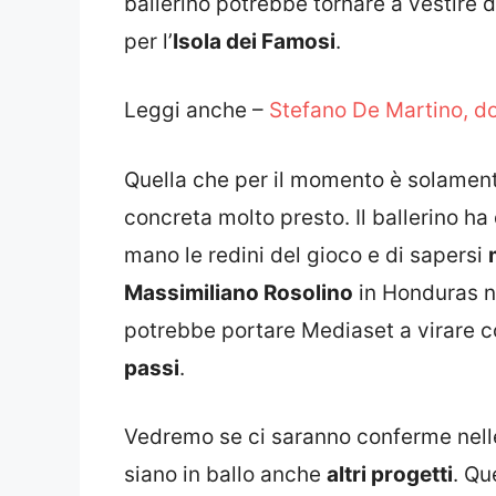
ballerino potrebbe tornare a vestire
per l’
Isola dei Famosi
.
Leggi anche –
Stefano De Martino, do
Quella che per il momento è solament
concreta molto presto. Il ballerino ha
mano le redini del gioco e di sapersi
Massimiliano Rosolino
in Honduras n
potrebbe portare Mediaset a virare 
passi
.
Vedremo se ci saranno conferme nell
siano in ballo anche
altri progetti
. Qu