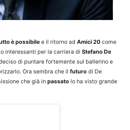
utto è possibile
e il ritorno ad
Amici 20
come
 interessanti per la carriera di
Stefano De
deciso di puntare fortemente sul ballerino e
orizzarlo. Ora sembra che il
futuro
di De
issione che già in
passato
lo ha visto grande