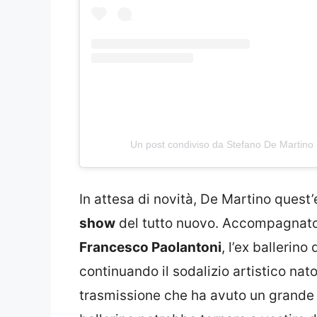
Un post condiviso da Stefano De Martino
In attesa di novità, De Martino quest’
show
del tutto nuovo. Accompagnat
Francesco Paolantoni
, l’ex ballerino
continuando il sodalizio artistico nato
trasmissione che ha avuto un grande 