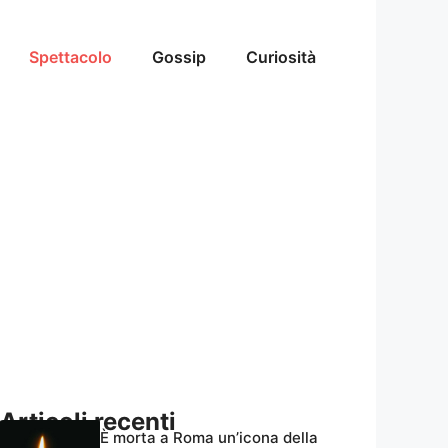
Spettacolo
Gossip
Curiosità
Articoli recenti
È morta a Roma un’icona della