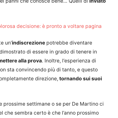
 dei panni che conosce bene… Quelli di
inviato
lorosa decisione: è pronto a voltare pagina
e un’
indiscrezione
potrebbe diventare
 dimostrato di essere in grado di tenere in
mettere alla prova
. Inoltre, l’esperienza di
on sta convincendo più di tanto, e questo
completamente direzione,
tornando sui suoi
e prossime settimane o se per De Martino ci
el che sembra certo è che l’anno prossimo