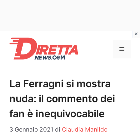
Vai
al
Menu
contenuto
La Ferragni si mostra
nuda: il commento dei
fan è inequivocabile
3 Gennaio 2021
di
Claudia Manildo