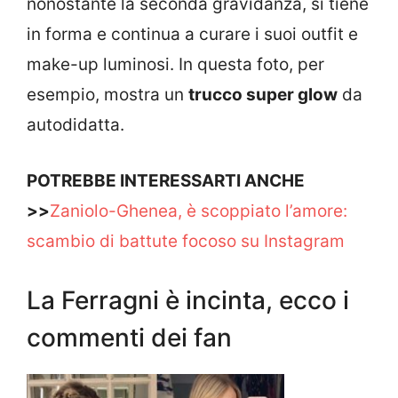
nonostante la seconda gravidanza, si tiene
in forma e continua a curare i suoi outfit e
make-up luminosi. In questa foto, per
esempio, mostra un
trucco super glow
da
autodidatta.
POTREBBE INTERESSARTI ANCHE
>>
Zaniolo-Ghenea, è scoppiato l’amore:
scambio di battute focoso su Instagram
La Ferragni è incinta, ecco i
commenti dei fan