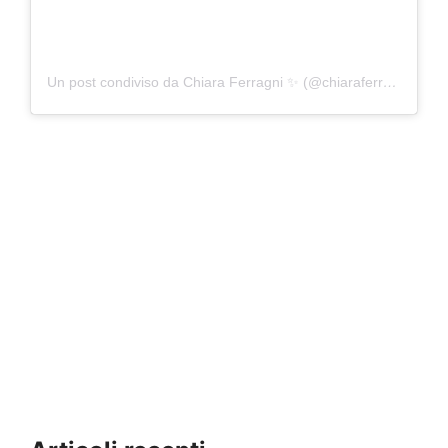
Un post condiviso da Chiara Ferragni ✨ (@chiaraferragni)