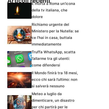
Articoli recenti
È morta a Roma un’icona
della tv italiana, che
dolore
Richiamo urgente del
Ministero per la Nutella: se
ce l’hai in casa, buttala
immediatamente
Truffa WhatsApp, scatta
l’allarme tra gli utenti:
come difendersi
Il Mondo finirà tra 18 mesi,
ecco chi sarà l’ultimo: non
si salverà nessuno
Meteo a luglio da
dimenticare, un disastro
per chi partirà per le