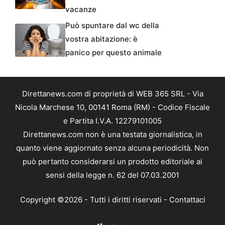
vacanze
Può spuntare dal wc della
vostra abitazione: è
panico per questo animale
Direttanews.com di proprietà di WEB 365 SRL - Via
Nicola Marchese 10, 00141 Roma (RM) - Codice Fiscale
e Partita I.V.A. 12279101005
Direttanews.com non è una testata giornalistica, in
quanto viene aggiornato senza alcuna periodicità. Non
può pertanto considerarsi un prodotto editoriale ai
sensi della legge n. 62 del 07.03.2001
Copyright ©2026 - Tutti i diritti riservati -
Contattaci