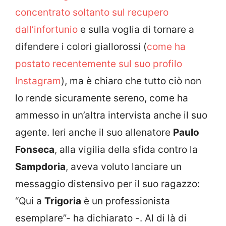
concentrato soltanto sul recupero
dall’infortunio
e sulla voglia di tornare a
difendere i colori giallorossi (
come ha
postato recentemente sul suo profilo
Instagram
), ma è chiaro che tutto ciò non
lo rende sicuramente sereno, come ha
ammesso in un’altra intervista anche il suo
agente. Ieri anche il suo allenatore
Paulo
Fonseca
, alla vigilia della sfida contro la
Sampdoria
, aveva voluto lanciare un
messaggio distensivo per il suo ragazzo:
“Qui a
Trigoria
è un professionista
esemplare”- ha dichiarato -. Al di là di