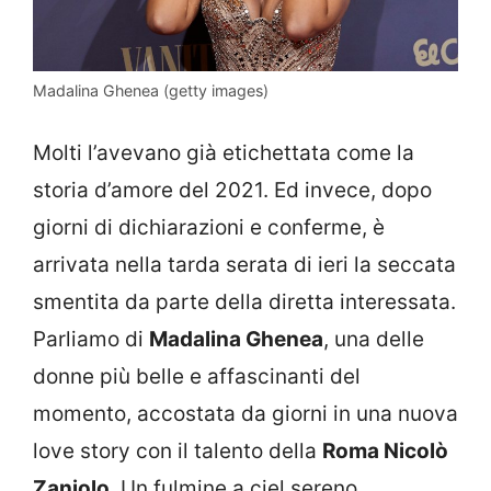
Madalina Ghenea (getty images)
Molti l’avevano già etichettata come la
storia d’amore del 2021. Ed invece, dopo
giorni di dichiarazioni e conferme, è
arrivata nella tarda serata di ieri la seccata
smentita da parte della diretta interessata.
Parliamo di
Madalina Ghenea
, una delle
donne più belle e affascinanti del
momento, accostata da giorni in una nuova
love story con il talento della
Roma Nicolò
Zaniolo
. Un fulmine a ciel sereno,