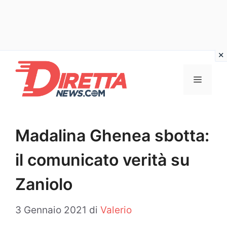
Vai
al
Menu
contenuto
Madalina Ghenea sbotta:
il comunicato verità su
Zaniolo
3 Gennaio 2021
di
Valerio