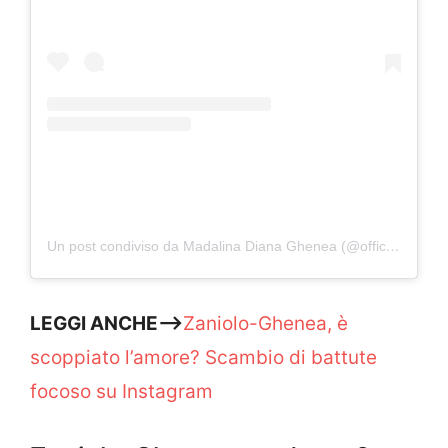
Un post condiviso da Madalina Diana Ghenea (@officialmadalinaghenea)
LEGGI ANCHE–>
Zaniolo-Ghenea, è
scoppiato l’amore? Scambio di battute
focoso su Instagram