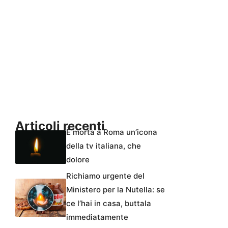
Articoli recenti
È morta a Roma un’icona
della tv italiana, che
dolore
Richiamo urgente del
Ministero per la Nutella: se
ce l’hai in casa, buttala
immediatamente