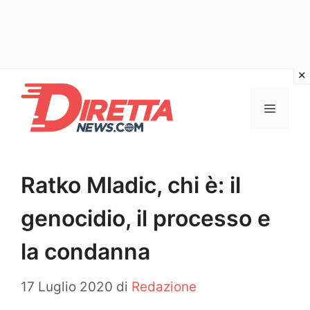
Vai
al
Menu
contenuto
Ratko Mladic, chi è: il
genocidio, il processo e
la condanna
17 Luglio 2020
di
Redazione