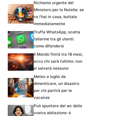
Richiamo urgente del
Ministero per la Nutella: se
ce l’hai in casa, buttala
immediatamente
Truffa WhatsApp, scatta
l’allarme tra gli utenti:
come difendersi
Il Mondo finirà tra 18 mesi,
ecco chi sarà l’ultimo: non
si salverà nessuno
Meteo a luglio da
dimenticare, un disastro
per chi partirà per le
vacanze
Può spuntare dal wc della
vostra abitazione: è