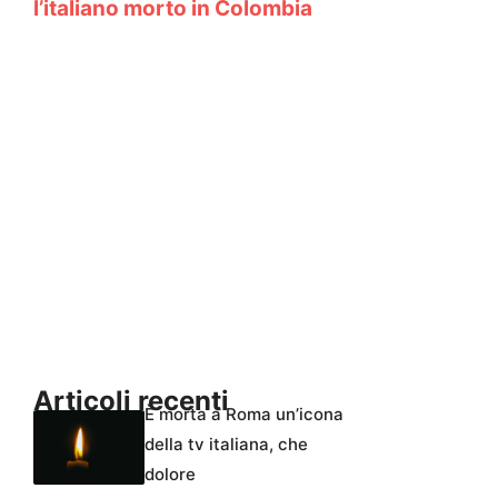
l’italiano morto in Colombia
Articoli recenti
È morta a Roma un’icona
della tv italiana, che
dolore