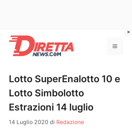
Vai
al
Menu
contenuto
Lotto SuperEnalotto 10 e
Lotto Simbolotto
Estrazioni 14 luglio
14 Luglio 2020
di
Redazione