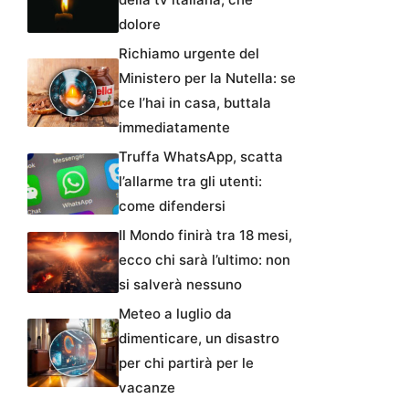
dolore
Richiamo urgente del
Ministero per la Nutella: se
ce l’hai in casa, buttala
immediatamente
Truffa WhatsApp, scatta
l’allarme tra gli utenti:
come difendersi
Il Mondo finirà tra 18 mesi,
ecco chi sarà l’ultimo: non
si salverà nessuno
Meteo a luglio da
dimenticare, un disastro
per chi partirà per le
vacanze