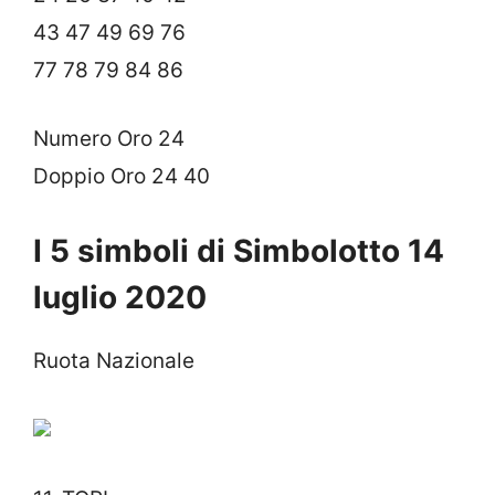
43 47 49 69 76
77 78 79 84 86
Numero Oro 24
Doppio Oro 24 40
I 5 simboli di Simbolotto 14
luglio 2020
Ruota Nazionale