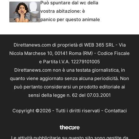
Può spuntare dal wc della
vostra abitazione: è
panico per questo animale
Direttanews.com di proprietà di WEB 365 SRL - Via
Nicola Marchese 10, 00141 Roma (RM) - Codice Fiscale
e Partita I.V.A. 12279101005
Direttanews.com non è una testata giornalistica, in
quanto viene aggiornato senza alcuna periodicità. Non
può pertanto considerarsi un prodotto editoriale ai
sensi della legge n. 62 del 07.03.2001
Copyright ©2026 - Tutti i diritti riservati -
Contattaci
Le attività pubblicitarie su questo sito sono gestite da