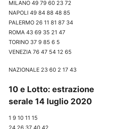
MILANO 49 79 60 23 72
NAPOLI 49 84 88 48 85
PALERMO 26 11 81 87 34
ROMA 43 69 35 21 47
TORINO 37 9 85 6 5
VENEZIA 76 47 54 12 65
NAZIONALE 23 60 2 17 43
10 e Lotto: estrazione
serale 14 luglio 2020
1 9 10 11 15
24 26 37 40 42