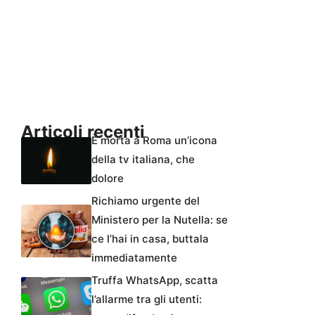
Articoli recenti
È morta a Roma un’icona
della tv italiana, che
dolore
Richiamo urgente del
Ministero per la Nutella: se
ce l’hai in casa, buttala
immediatamente
Truffa WhatsApp, scatta
l’allarme tra gli utenti: