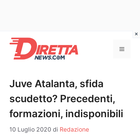
Vai
al
Menu
contenuto
Juve Atalanta, sfida
scudetto? Precedenti,
formazioni, indisponibili
10 Luglio 2020
di
Redazione