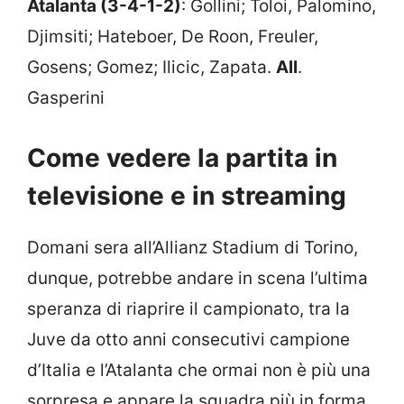
Atalanta (3-4-1-2)
: Gollini; Toloi, Palomino,
Djimsiti; Hateboer, De Roon, Freuler,
Gosens; Gomez; Ilicic, Zapata.
All
.
Gasperini
Come vedere la partita in
televisione e in streaming
Domani sera all’Allianz Stadium di Torino,
dunque, potrebbe andare in scena l’ultima
speranza di riaprire il campionato, tra la
Juve da otto anni consecutivi campione
d’Italia e l’Atalanta che ormai non è più una
sorpresa e appare la squadra più in forma.