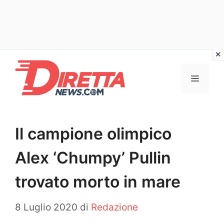
Vai
al
Menu
contenuto
Il campione olimpico
Alex ‘Chumpy’ Pullin
trovato morto in mare
8 Luglio 2020
di
Redazione