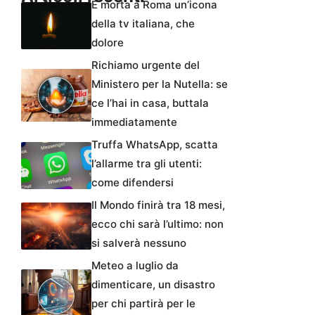
È morta a Roma un’icona
della tv italiana, che
dolore
Richiamo urgente del
Ministero per la Nutella: se
ce l’hai in casa, buttala
immediatamente
Truffa WhatsApp, scatta
l’allarme tra gli utenti:
come difendersi
Il Mondo finirà tra 18 mesi,
ecco chi sarà l’ultimo: non
si salverà nessuno
Meteo a luglio da
dimenticare, un disastro
per chi partirà per le