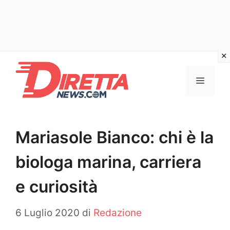
Vai
al
Menu
contenuto
Mariasole Bianco: chi è la
biologa marina, carriera
e curiosità
6 Luglio 2020
di
Redazione