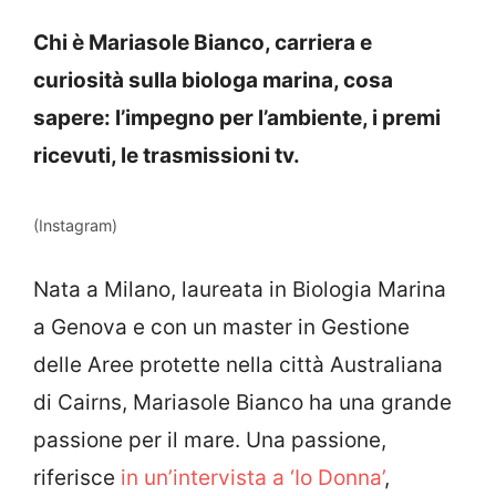
Chi è Mariasole Bianco, carriera e
curiosità sulla biologa marina, cosa
sapere: l’impegno per l’ambiente, i premi
ricevuti, le trasmissioni tv.
(Instagram)
Nata a Milano, laureata in Biologia Marina
a Genova e con un master in Gestione
delle Aree protette nella città Australiana
di Cairns, Mariasole Bianco ha una grande
passione per il mare. Una passione,
riferisce
in un’intervista a ‘Io Donna’
,