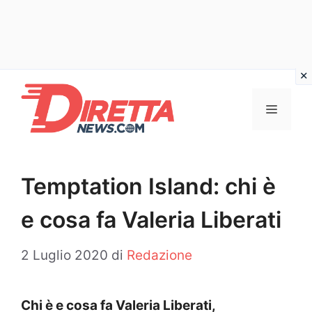
Vai
al
Menu
contenuto
Temptation Island: chi è
e cosa fa Valeria Liberati
2 Luglio 2020
di
Redazione
Chi è e cosa fa Valeria Liberati,