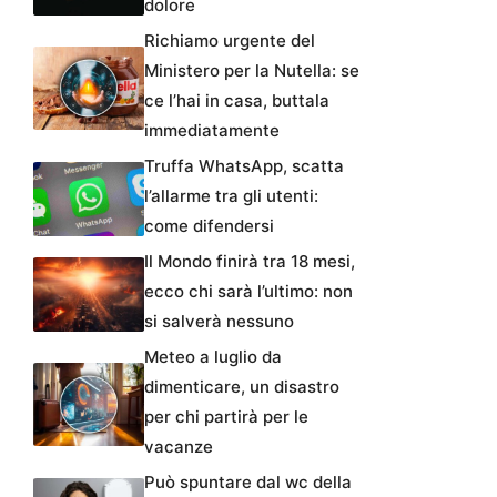
dolore
Richiamo urgente del
Ministero per la Nutella: se
ce l’hai in casa, buttala
immediatamente
Truffa WhatsApp, scatta
l’allarme tra gli utenti:
come difendersi
Il Mondo finirà tra 18 mesi,
ecco chi sarà l’ultimo: non
si salverà nessuno
Meteo a luglio da
dimenticare, un disastro
per chi partirà per le
vacanze
Può spuntare dal wc della