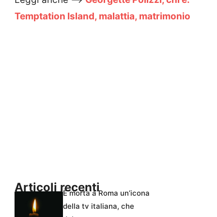
Temptation Island, malattia, matrimonio
Articoli recenti
È morta a Roma un’icona
della tv italiana, che